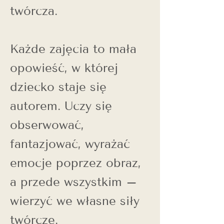
twórcza.
Każde zajęcia to mała
opowieść, w której
dziecko staje się
autorem. Uczy się
obserwować,
fantazjować, wyrażać
emocje poprzez obraz,
a przede wszystkim –
wierzyć we własne siły
twórcze.