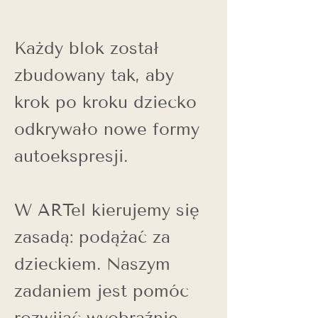
Każdy blok został
zbudowany tak, aby
krok po kroku dziecko
odkrywało nowe formy
autoekspresji.
W ARTel kierujemy się
zasadą: podążać za
dzieckiem. Naszym
zadaniem jest pomóc
rozwijać wyobraźnię,