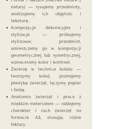
Forma i faktura (martwa natura z
natury) — rysujemy przedmioty,
analizujemy ich objętość i
teksturę.
Kompozycja dekoracyjna i
stylizacja — próbujemy
stylizować przedmiot,
umieszczamy go w kompozycji
geometrycznej lub symetrycznej,
wzmacniamy kolor i kontrast.
Zwierzę w technice kolażu —
tworzymy kolaż, poznajemy
plastykę zwierząt, łączymy papier
i farbę.
Anatomia zwierząt i praca z
miękkim materiałem — oddajemy
charakter i ruch zwierząt na
formacie A3, stosując różne
faktury.