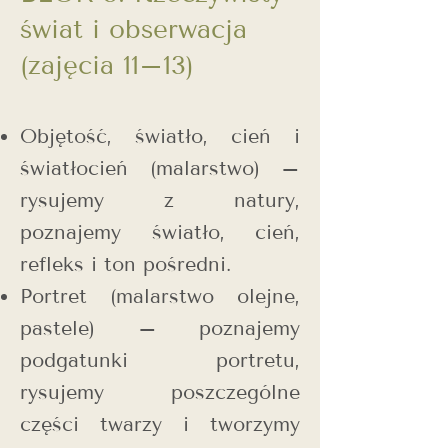
świat i obserwacja
(zajęcia 11–13)
Objętość, światło, cień i
światłocień (malarstwo) –
rysujemy z natury,
poznajemy światło, cień,
refleks i ton pośredni.
Portret (malarstwo olejne,
pastele) – poznajemy
podgatunki portretu,
rysujemy poszczególne
części twarzy i tworzymy