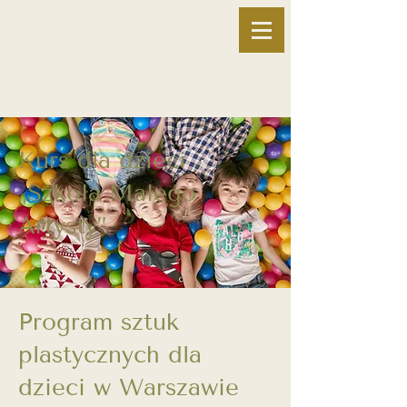
Kurs dla dzieci
„Szkoła Małego
Artysty”
Program sztuk
plastycznych dla
dzieci w Warszawie