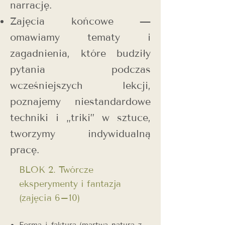
narrację.
Zajęcia końcowe —
omawiamy tematy i
zagadnienia, które budziły
pytania podczas
wcześniejszych lekcji,
poznajemy niestandardowe
techniki i „triki” w sztuce,
tworzymy indywidualną
pracę.
​BLOK 2. Twórcze
eksperymenty i fantazja
(zajęcia 6–10)