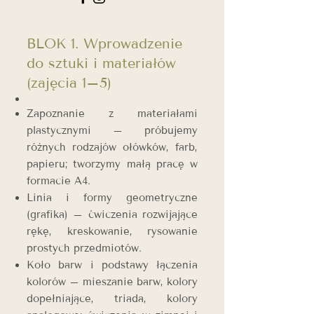
BLOK 1. Wprowadzenie
do sztuki i materiałów
(zajęcia 1–5)
Zapoznanie z materiałami
plastycznymi – próbujemy
różnych rodzajów ołówków, farb,
papieru; tworzymy małą pracę w
formacie A4.
Linia i formy geometryczne
(grafika) – ćwiczenia rozwijające
rękę, kreskowanie, rysowanie
prostych przedmiotów.
Koło barw i podstawy łączenia
kolorów – mieszanie barw, kolory
dopełniające, triada, kolory