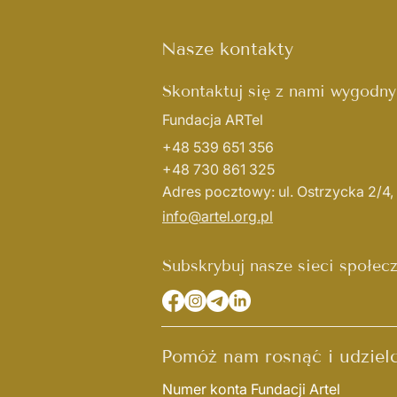
Nasze kontakty
Skontaktuj się z nami wygodn
Fundacja ARTel
+48 539 651 356
+48 730 861 325
Adres pocztowy: ul. Ostrzycka 2/4
info@artel.org.pl
Subskrybuj nasze sieci społec
Pomóż nam rosnąć i udziel
Numer konta Fundacji Artel