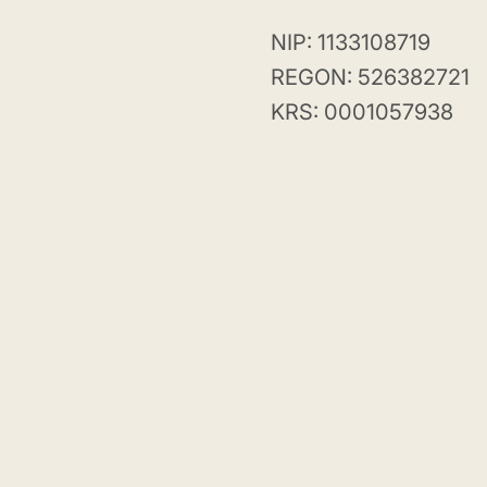
NIP: 1133108719
REGON: 526382721
KRS: 0001057938