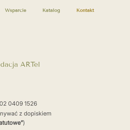
Wsparcie
Katalog
Kontakt
dacja ARTel
802 0409 1526
onywać z dopiskiem
tatutowe”
)