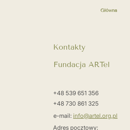
Główna
Kontakty
Fundacja ARTel
+48 539 651 356
+48 730 861 325
e-mail:
info@artel.org.pl
Adres pocztowy: