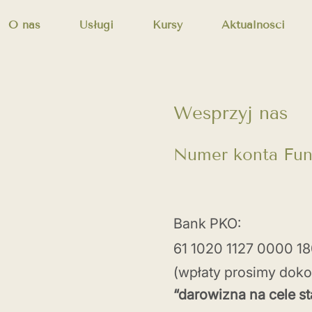
O nas
Usługi
Kursy
Aktualności
Wesprzyj nas
Numer konta Fun
Bank PKO:
61 1020 1127 0000 1
(wpłaty prosimy dok
“darowizna na cele s