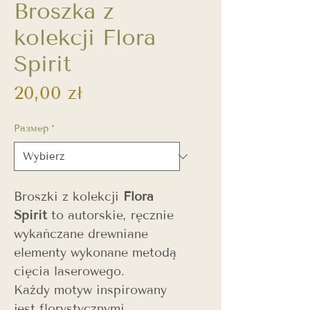
Broszka z
kolekcji Flora
Spirit
Cena
20,00 zł
Размер
*
Broszki z kolekcji
Flora
Spirit
to autorskie, ręcznie
wykańczane drewniane
elementy wykonane metodą
cięcia laserowego.
Każdy motyw inspirowany
jest florystycznymi