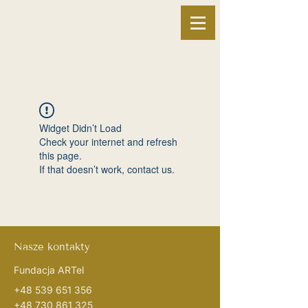
Widget Didn’t Load
Check your internet and refresh
this page.
If that doesn’t work, contact us.
Nasze kontakty
Fundacja ARTel
+48 539 651 356
+48 730 861 325