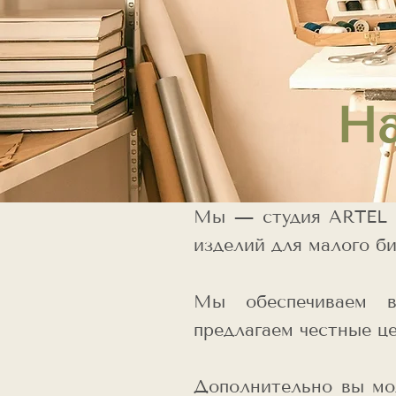
На
Мы — студия ARTEL п
изделий для малого би
Мы обеспечиваем в
предлагаем честные ц
Дополнительно вы мо