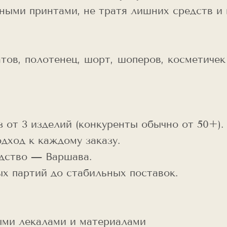
ными принтами, не тратя лишних средств и 
тов, полотенец, шорт, шоперов, косметичек
т 3 изделий (конкуренты обычно от 50+).
ход к каждому заказу.
дство — Варшава.
х партий до стабильных поставок.
ыми лекалами и материалами