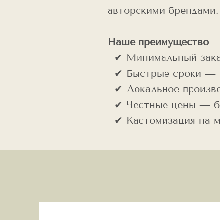
авторскими брендами.
Наше преимущество
✔ Минимальный заказ
✔ Быстрые сроки — о
✔ Локальное произво
✔ Честные цены — бе
✔ Кастомизация на ме