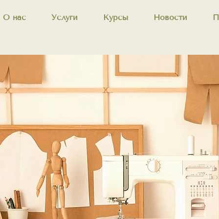
О нас
Услуги
Курсы
Новости
П