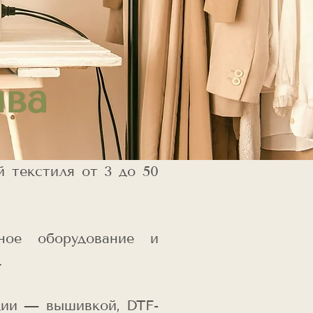
ива
 текстиля от 3 до 50
ное оборудование и
.
ции — вышивкой, DTF-