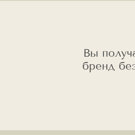
Вы получ
бренд бе