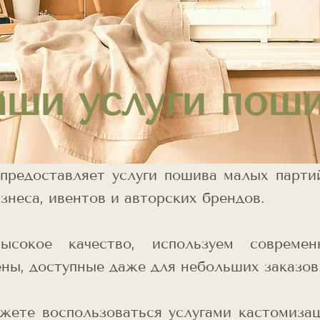
ши услуги пош
редоставляет услуги пошива малых партий
знеса, ивентов и авторских брендов.
ысокое качество, используем современ
ены, доступные даже для небольших заказов
жете воспользоваться услугами кастомиза