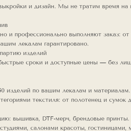
 выкройки и дизайн. Мы не тратим время на
шив
но и профессионально выполняют заказ: от 
вашим лекалам гарантировано.
 партию изделий
быстрые сроки и доступные цены — без лиш
50 изделий по вашим лекалам и материалам.
тегориями текстиля: от полотенец и сумок 
ию: вышивка, DTF-мерч, брендовые принты.
студиями, салонами красоты, гостиницами, 