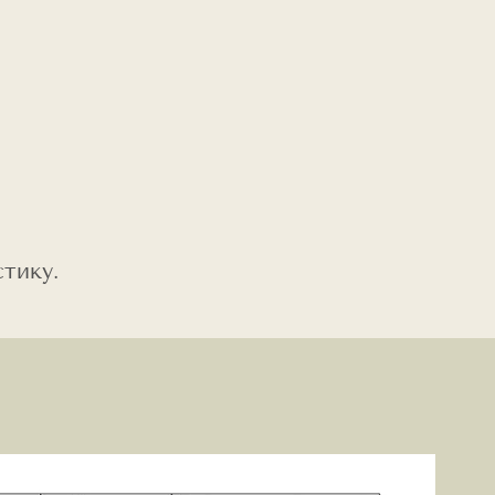
тику.