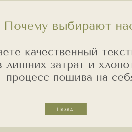
Почему выбирают на
аете качественный текст
з лишних затрат и хлопо
процесс пошива на себ
Назад