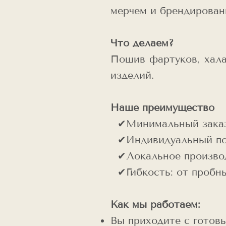
мерчем и брендирован
Что делаем?
Пошив фартуков, хала
изделий.
Наше преимущество
✔Минимальный заказ о
✔Индивидуальный под
✔Локальное произво
✔Гибкость: от пробны
Как мы работаем:
Вы приходите с готов