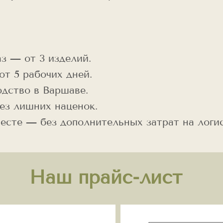
 — от 3 изделий.
т 5 рабочих дней.
дство в Варшаве.
з лишних наценок.
сте — без дополнительных затрат на логис
Наш прайс-лист