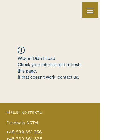
Widget Didn’t Load
Check your internet and refresh
this page.
If that doesn’t work, contact us.
Наши контакты
Fundacja ARTel
+48 539 651 356
+48 730 861 325