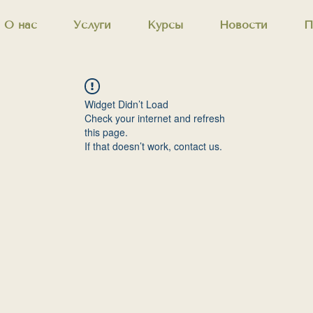
О нас
Услуги
Курсы
Новости
П
Widget Didn’t Load
Check your internet and refresh
this page.
If that doesn’t work, contact us.