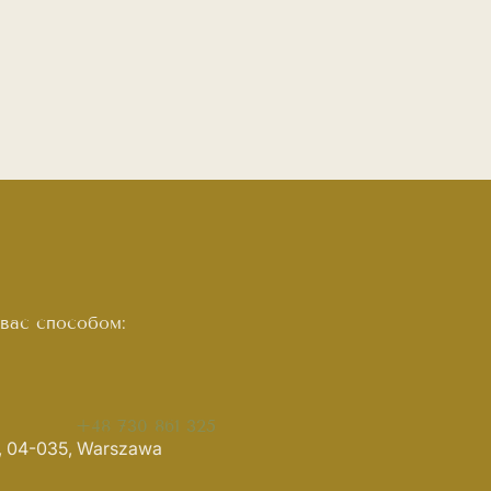
вас способом:
+48 730 861 325
4, 04-035, Warszawa