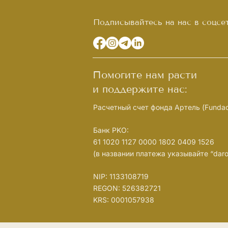
Подписывайтесь на нас в соцсе
Помогите нам расти
и поддержите нас:
Расчетный счет фонда Артель (Fundacj
Банк PKO:
61 1020 1127 0000 1802 0409 1526
(в названии платежа указывайте “darow
NIP: 1133108719
REGON: 526382721
KRS: 0001057938