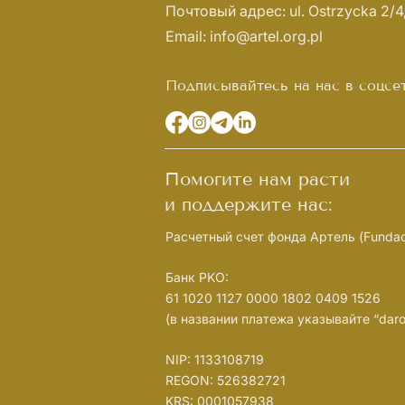
Почтовый адрес: ul. Ostrzycka 2/
Email:
info@artel.org.pl
Подписывайтесь на нас в соцсе
Помогите нам расти
и поддержите нас:
Расчетный счет фонда Артель (Fundacj
Банк PKO:
61 1020 1127 0000 1802 0409 1526
(в названии платежа указывайте “darow
NIP: 1133108719
REGON: 526382721
KRS: 0001057938