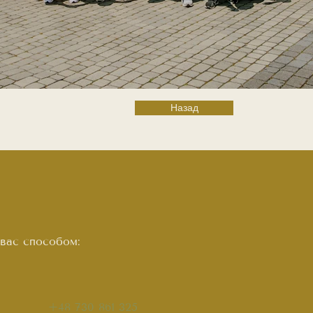
Назад
вас способом:
+48 730 861 325