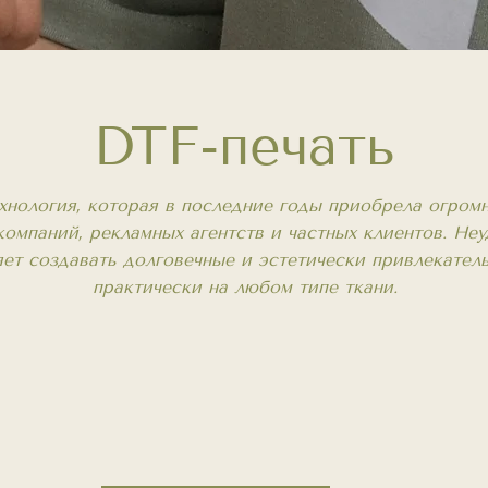
DTF-печать
хнология, которая в последние годы приобрела огром
омпаний, рекламных агентств и частных клиентов. Неу
яет создавать долговечные и эстетически привлекател
практически на любом типе ткани.