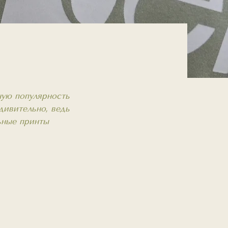
ную популярность
дивительно, ведь
ьные принты