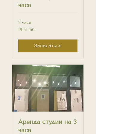
часа
2 часа
160
PLN 160
PLN
Записаться
Аренда студии на 3
часа