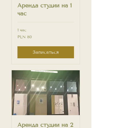
Аренда студии на 1
час
1 час
80
PLN 80
PLN
Записаться
Аренда студии на 2